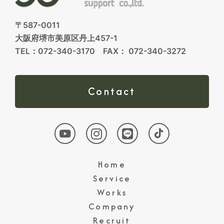
〒587-0011
大阪府堺市美原区丹上457-1
TEL：072-340-3170 FAX： 072-340-3272
Contact
Home
Service
Works
Company
Recruit