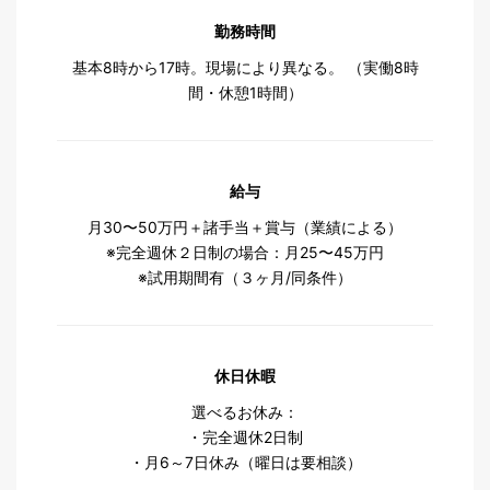
勤務時間
基本8時から17時。現場により異なる。 （実働8時
間・休憩1時間）
給与
月30〜50万円＋諸手当＋賞与（業績による）
※完全週休２日制の場合：月25〜45万円
※試用期間有（３ヶ月/同条件）
休日休暇
選べるお休み：
・完全週休2日制
・月6～7日休み（曜日は要相談）